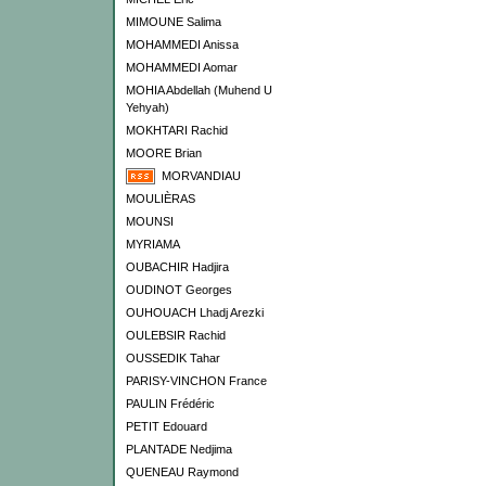
MIMOUNE Salima
MOHAMMEDI Anissa
MOHAMMEDI Aomar
MOHIA Abdellah (Muhend U
Yehyah)
MOKHTARI Rachid
MOORE Brian
MORVANDIAU
MOULIÈRAS
MOUNSI
MYRIAMA
OUBACHIR Hadjira
OUDINOT Georges
OUHOUACH Lhadj Arezki
OULEBSIR Rachid
OUSSEDIK Tahar
PARISY-VINCHON France
PAULIN Frédéric
PETIT Edouard
PLANTADE Nedjima
QUENEAU Raymond