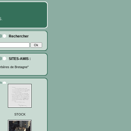
S.
Rechercher
SITES-AMIS :
rbères de Bretagne"
STOCK