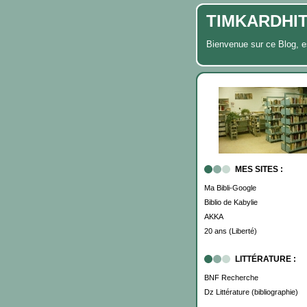
TIMKARDHIT, 
Bienvenue sur ce Blog,
MES SITES :
Ma Bibli-Google
Biblio de Kabylie
AKKA
20 ans (Liberté)
LITTÉRATURE :
BNF Recherche
Dz Littérature (bibliographie)