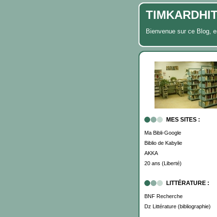
TIMKARDHIT, 
Bienvenue sur ce Blog,
MES SITES :
Ma Bibli-Google
Biblio de Kabylie
AKKA
20 ans (Liberté)
LITTÉRATURE :
BNF Recherche
Dz Littérature (bibliographie)