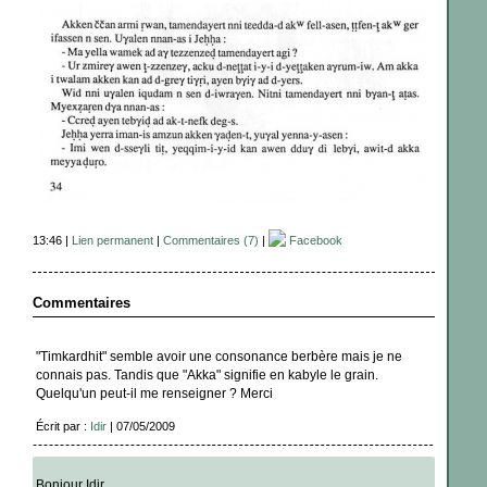
13:46 |
Lien permanent
|
Commentaires (7)
|
Facebook
Commentaires
"Timkardhit" semble avoir une consonance berbère mais je ne
connais pas. Tandis que "Akka" signifie en kabyle le grain.
Quelqu'un peut-il me renseigner ? Merci
Écrit par :
Idir
| 07/05/2009
Bonjour Idir